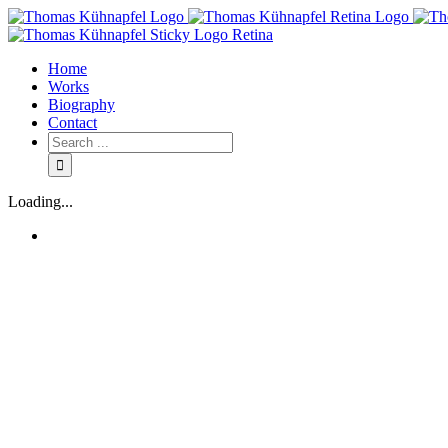
Home
Works
Biography
Contact
Loading...